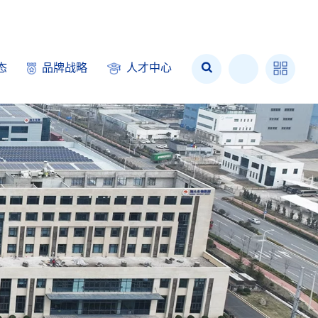
态
品牌战略
人才中心