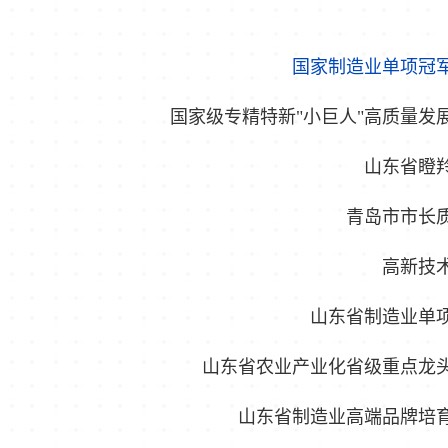
发明专利明星企业
国家制造业单项冠
国家级专精特新"小巨人"高质量发
山东省瞪
青岛市市长
高新技
山东省制造业单
山东省农业产业化省级重点龙
山东省制造业高端品牌培