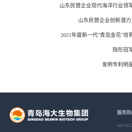
山东民营企业现代海洋行业领军
山东民营企业创新潜力1
2021年度新一代"青岛金花"培
隐形冠
发明专利明
服务热
400-682