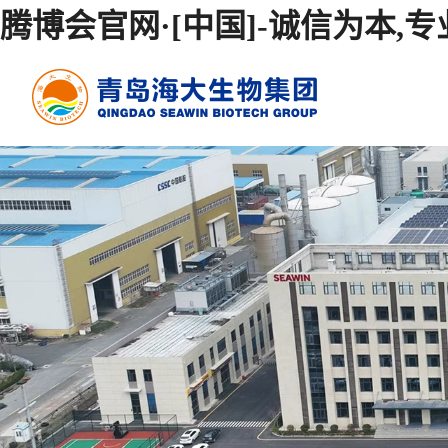
腾博会官网·[中国]-诚信为本,专