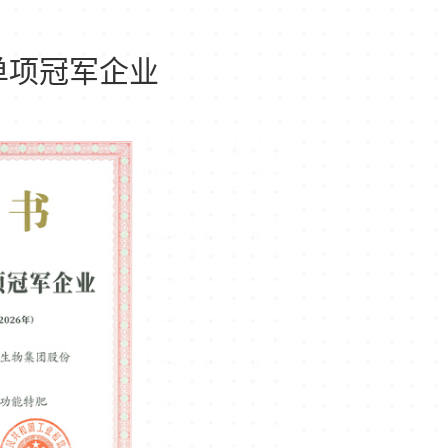
单项冠军企业
国家级专精