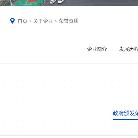
首页
>
关于企业
>
荣誉资质
企业简介
发展历
政府颁发