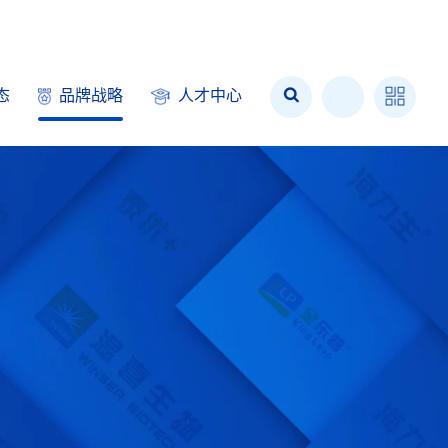
态
品牌战略
人才中心