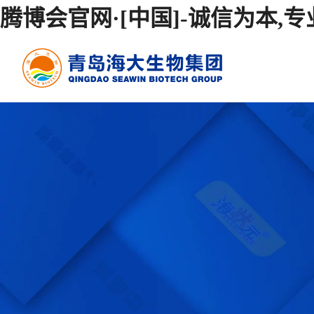
腾博会官网·[中国]-诚信为本,专